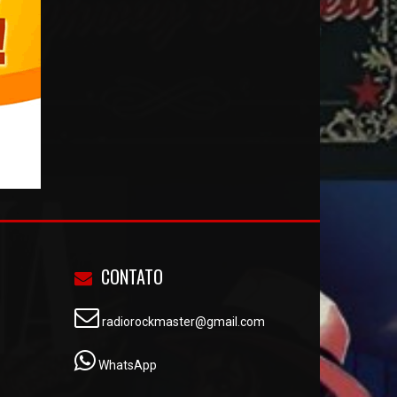
CONTATO
radiorockmaster@gmail.com
WhatsApp