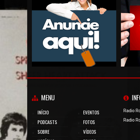
MENU
IN
Radio R
INÍCIO
EVENTOS
Radio R
PODCASTS
FOTOS
SOBRE
VÍDEOS