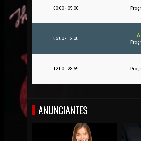
00:00 - 05:00
Prog
A
05:00 - 12:00
Prog
12:00 - 23:59
Prog
ANUNCIANTES