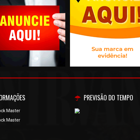
FORMAÇÕES
PREVISÃO DO TEMPO
ock Master
ock Master