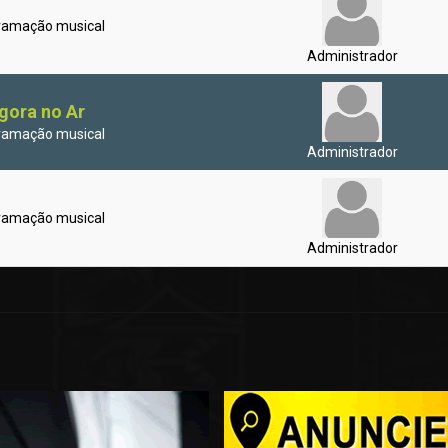
ramação musical
Administrador
gora no Ar
ramação musical
Administrador
ramação musical
Administrador