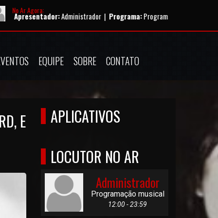
No Ar Agora:
ador:
Administrador |
Programa:
Programação musical |
Horário:
12:00 -
EVENTOS
EQUIPE
SOBRE
CONTATO
APLICATIVOS
RD, E
LOCUTOR NO AR
Administrador
Programação musical
12:00 - 23:59