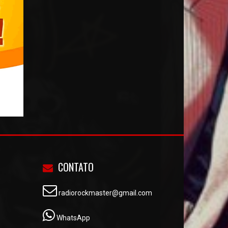
CONTATO
radiorockmaster@gmail.com
WhatsApp