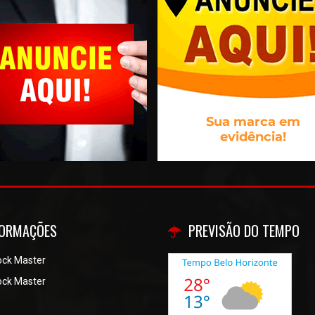
FORMAÇÕES
PREVISÃO DO TEMPO
ock Master
ock Master