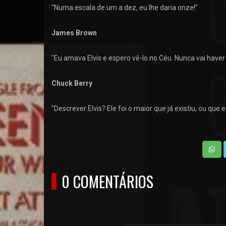
"Numa escala de um a dez, eu lhe daria onze!"
James Brown
"Eu amava Elvis e espero vê-lo no Céu. Nunca vai haver 
Chuck Berry
"Descrever Elvis? Ele foi o maior que já existiu, ou que ex
0 COMENTÁRIOS