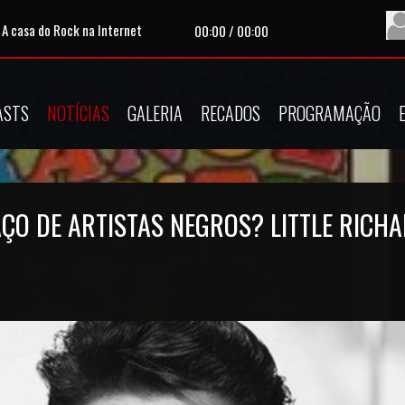
 A casa do Rock na Internet
Tocando agora:
|
Apresent
00:00
/
00:00
ASTS
NOTÍCIAS
GALERIA
RECADOS
PROGRAMAÇÃO
ÇO DE ARTISTAS NEGROS? LITTLE RICHA