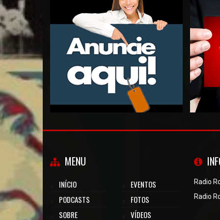
MENU
IN
Radio R
INÍCIO
EVENTOS
Radio R
PODCASTS
FOTOS
SOBRE
VÍDEOS