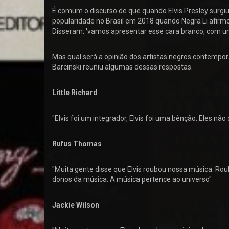
É comum o discurso de que quando Elvis Presley surgi
popularidade no Brasil em 2018 quando Negra Li afirm
Disseram: 'vamos apresentar esse cara branco, com u
Mas qual será a opinião dos artistas negros contempor
Barcinski reuniu algumas dessas respostas.
Little Richard
"Elvis foi um integrador, Elvis foi uma bênção. Eles nã
Rufus Thomas
"Muita gente disse que Elvis roubou nossa música. 
donos da música. A música pertence ao universo"
Jackie Wilson