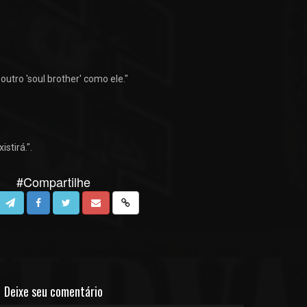
outro 'soul brother' como ele."
istirá.".
#Compartilhe
Deixe seu comentário