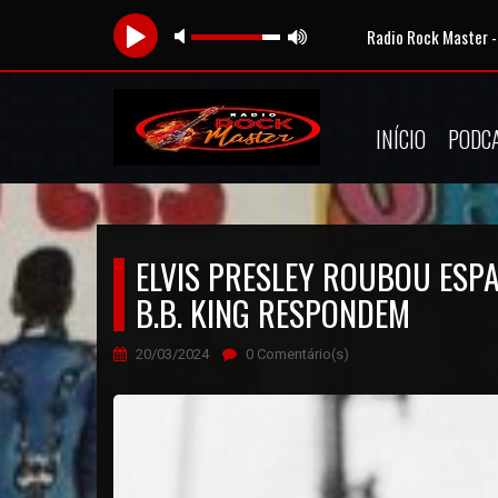
Radio Rock Master -
INÍCIO
PODC
ELVIS PRESLEY ROUBOU ESPA
B.B. KING RESPONDEM
20/03/2024
0 Comentário(s)